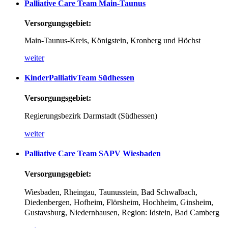
Palliative
Care
Team
Main-Taunus
Versorgungsgebiet:
Main-Taunus-Kreis, Königstein, Kronberg und Höchst
weiter
KinderPalliativTeam
Südhessen
Versorgungsgebiet:
Regierungsbezirk Darmstadt (Südhessen)
weiter
Palliative
Care
Team
SAPV
Wiesbaden
Versorgungsgebiet:
Wiesbaden, Rheingau, Taunusstein, Bad Schwalbach,
Diedenbergen, Hofheim, Flörsheim, Hochheim, Ginsheim,
Gustavsburg, Niedernhausen, Region: Idstein, Bad Camberg