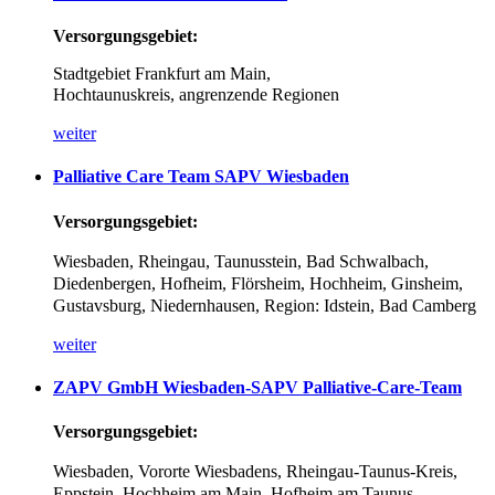
Versorgungsgebiet:
Stadtgebiet Frankfurt am Main,
Hochtaunuskreis,
angrenzende Regionen
weiter
Palliative
Care
Team
SAPV
Wiesbaden
Versorgungsgebiet:
Wiesbaden, Rheingau, Taunusstein, Bad Schwalbach,
Diedenbergen, Hofheim, Flörsheim, Hochheim, Ginsheim,
Gustavsburg, Niedernhausen, Region: Idstein, Bad Camberg
weiter
ZAPV
GmbH
Wiesbaden-SAPV
Palliative-Care-Team
Versorgungsgebiet:
Wiesbaden, Vororte Wiesbadens,
Rheingau-Taunus-Kreis,
Eppstein, Hochheim am Main, Hofheim am Taunus,