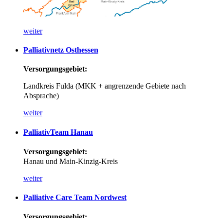
weiter
Palliativnetz
Osthessen
Versorgungsgebiet:
Landkreis Fulda (MKK + angrenzende Gebiete nach
Absprache)
weiter
PalliativTeam
Hanau
Versorgungsgebiet:
Hanau und Main-Kinzig-Kreis
weiter
Palliative
Care
Team
Nordwest
Versorgungsgebiet: