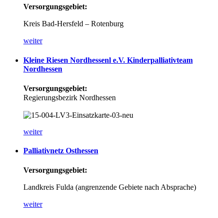
Versorgungsgebiet:
Kreis Bad-Hersfeld – Rotenburg
weiter
Kleine
Riesen
Nordhessenl
e.V.
Kinderpalliativteam
Nordhessen
Versorgungsgebiet:
Regierungsbezirk Nordhessen
weiter
Palliativnetz
Osthessen
Versorgungsgebiet:
Landkreis Fulda (angrenzende Gebiete nach Absprache)
weiter