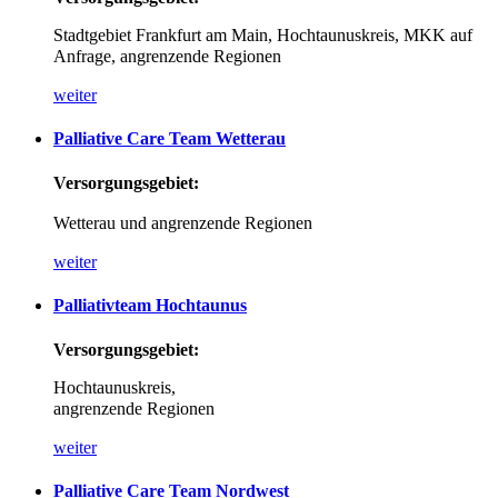
Stadtgebiet Frankfurt am Main, Hochtaunuskreis, MKK auf
Anfrage,
angrenzende Regionen
weiter
Palliative
Care
Team
Wetterau
Versorgungsgebiet:
Wetterau und angrenzende Regionen
weiter
Palliativteam
Hochtaunus
Versorgungsgebiet:
Hochtaunuskreis,
angrenzende Regionen
weiter
Palliative
Care
Team
Nordwest