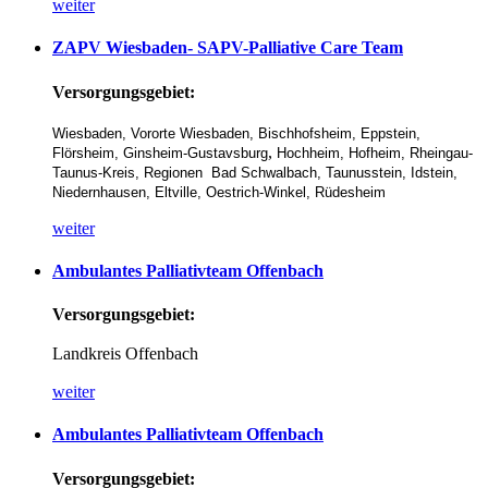
weiter
ZAPV
Wiesbaden-
SAPV-Palliative
Care
Team
Versorgungsgebiet:
Wiesbaden, Vororte Wiesbaden,
Bischhofsheim,
Eppstein,
,
Flörsheim, Ginsheim-Gustavsburg
Hochheim, Hofheim,
Rheingau-
Taunus-Kreis,
Regionen Bad Schwalbach,
Taunusstein, Idstein,
Niedernhausen, Eltville,
Oestrich-Winkel, Rüdesheim
weiter
Ambulantes
Palliativteam
Offenbach
Versorgungsgebiet:
Landkreis Offenbach
weiter
Ambulantes
Palliativteam
Offenbach
Versorgungsgebiet: