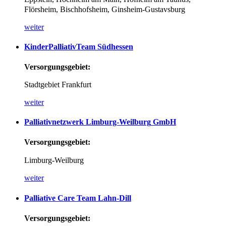
Flörsheim, Bischhofsheim, Ginsheim-Gustavsburg
weiter
KinderPalliativTeam
Südhessen
Versorgungsgebiet:
Stadtgebiet Frankfurt
weiter
Palliativnetzwerk
Limburg-Weilburg
GmbH
Versorgungsgebiet:
Limburg-Weilburg
weiter
Palliative
Care
Team
Lahn-Dill
Versorgungsgebiet: