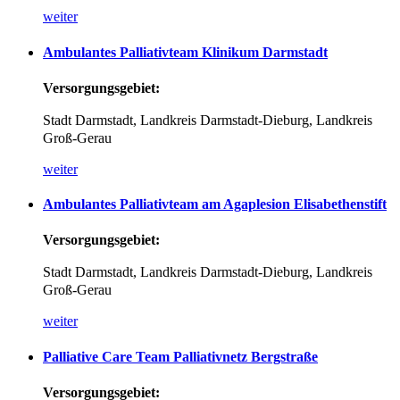
weiter
Ambulantes
Palliativteam
Klinikum
Darmstadt
Versorgungsgebiet:
Stadt Darmstadt,
Landkreis Darmstadt-Dieburg,
Landkreis
Groß-Gerau
weiter
Ambulantes
Palliativteam
am
Agaplesion
Elisabethenstift
Versorgungsgebiet:
Stadt Darmstadt, Landkreis Darmstadt-Dieburg, Landkreis
Groß-Gerau
weiter
Palliative
Care
Team
Palliativnetz
Bergstraße
Versorgungsgebiet: