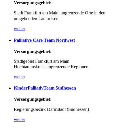
Versorgungsgebiet:
Stadt Frankfurt am Main, angrenzende Orte in den
umgebenden Lankreisen
weiter
Palliative
Care
Team
Nordwest
Versorgungsgebiet:
Stadtgebiet Frankfurt am Main,
Hochtaunuskreis,
angrenzende Regionen
weiter
KinderPalliativTeam
Südhessen
Versorgungsgebiet:
Regierungsbezirk Darmstadt (Südhessen)
weiter