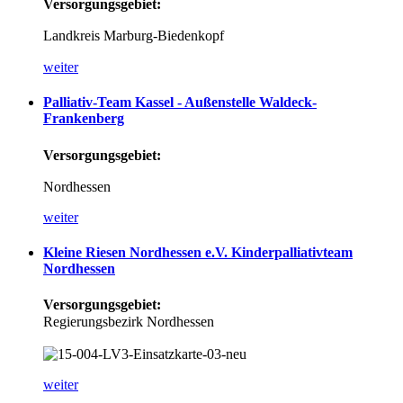
Versorgungsgebiet:
Landkreis Marburg-Biedenkopf
weiter
Palliativ-Team
Kassel
-
Außenstelle
Waldeck-
Frankenberg
Versorgungsgebiet:
Nordhessen
weiter
Kleine
Riesen
Nordhessen
e.V.
Kinderpalliativteam
Nordhessen
Versorgungsgebiet:
Regierungsbezirk Nordhessen
weiter