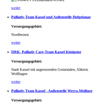
weiter
Palliativ-Team
Kassel
und
Außenstelle
Hofgeismar
Versorgungsgebiet:
Nordhessen
weiter
DRK-
Palliativ
Care-Team
Kassel
Königstor
Versorgungsgebiet:
Stadt Kassel mit angrenzenden Gemeinden, Altkreis
Wolfhagen
weiter
Palliativ-Team
Kassel
-
Außenstelle
Werra-Meißner
Versorgungsgebiet: