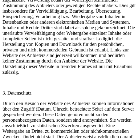
Zustimmung des Anbieters oder jeweiligen Rechteinhabers. Dies gilt
insbesondere für Vervielfältigung, Bearbeitung, Übersetzung,
Einspeicherung, Verarbeitung bzw. Wiedergabe von Inhalten in
Datenbanken oder anderen elektronischen Medien und Systemen.
Inhalte und Rechte Dritter sind dabei als solche gekennzeichnet. Die
unerlaubte Vervielfältigung oder Weitergabe einzelner Inhalte oder
kompletter Seiten ist nicht gestattet und strafbar. Lediglich die
Herstellung von Kopien und Downloads für den persönlichen,
privaten und nicht kommerziellen Gebrauch ist erlaubt. Links zur
Website des Anbieters sind jederzeit willkommen und bedürfen
keiner Zustimmung durch den Anbieter der Website. Die
Darstellung dieser Website in fremden Frames ist nur mit Erlaubnis
zulässig.
3. Datenschutz
Durch den Besuch der Website des Anbieters können Informationen
über den Zugriff (Datum, Uhrzeit, betrachtete Seite) auf dem Server
gespeichert werden. Diese Daten gehören nicht zu den
personenbezogenen Daten, sondern sind anonymisiert. Sie werden
ausschließlich zu statistischen Zwecken ausgewertet. Eine
Weitergabe an Dritte, zu kommerziellen oder nichtkommerziellen
Zwecken, findet nicht statt. Der Anbieter weist ausdrücklich darauf