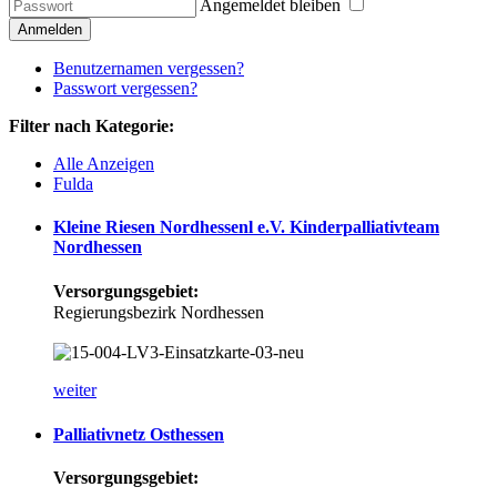
Angemeldet bleiben
Anmelden
Benutzernamen vergessen?
Passwort vergessen?
Filter nach Kategorie:
Alle Anzeigen
Fulda
Kleine
Riesen
Nordhessenl
e.V.
Kinderpalliativteam
Nordhessen
Versorgungsgebiet:
Regierungsbezirk Nordhessen
weiter
Palliativnetz
Osthessen
Versorgungsgebiet: